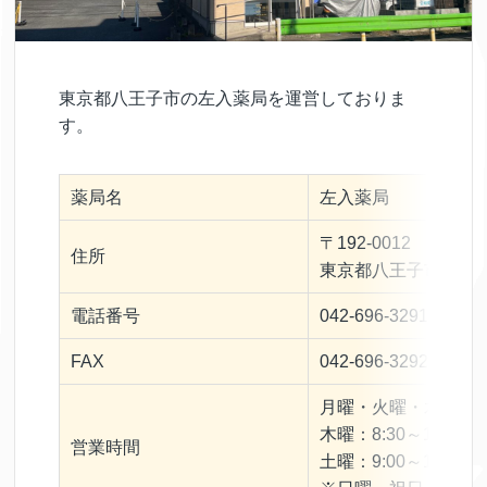
東京都八王子市の左入薬局を運営しておりま
す。
薬局名
左入薬局
〒192-0012
住所
東京都八王子市左入
電話番号
042-696-3291
FAX
042-696-3292
月曜・火曜・水曜・金曜：
木曜：8:30～16:30
営業時間
土曜：9:00～13:00